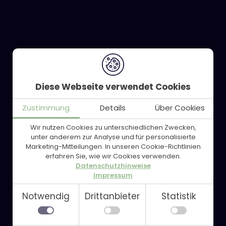
Diese Webseite verwendet Cookies
Zustimmung
Details
Über Cookies
Wir nutzen Cookies zu unterschiedlichen Zwecken,
unter anderem zur Analyse und für personalisierte
Marketing-Mitteilungen. In unseren Cookie-Richtlinien
Produkte
erfahren Sie, wie wir Cookies verwenden.
Datenschutzhinweise
Impressum
Bezahlterminals
Notwendig
Drittanbieter
Statistik
Terminal-Zubehör